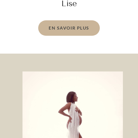
Lise
EN SAVOIR PLUS