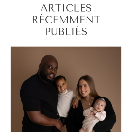
ARTICLES
RÉCEMMENT
PUBLIÉS
SÉANCE ÉVEIL EN FAMILLE AU STUDIO LISE TRÉMENT
À ENGHIEN