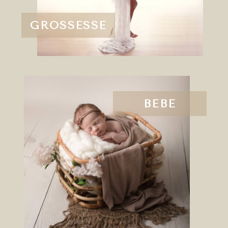
GROSSESSE
BÉBÉ