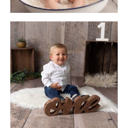
SHOOTING PHOTO 1 AN – STUDIO LISE TRÉMENT –
ENGHIEN LES BAINS