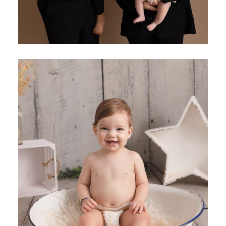
SHOOTING PHOTO GRAND BÉBÉ – ENGHIEN LES BAINS