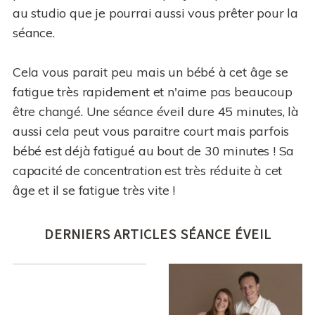
au studio que je pourrai aussi vous prêter pour la
séance.
Cela vous parait peu mais un bébé à cet âge se
fatigue très rapidement et n'aime pas beaucoup
être changé. Une séance éveil dure 45 minutes, là
aussi cela peut vous paraitre court mais parfois
bébé est déjà fatigué au bout de 30 minutes ! Sa
capacité de concentration est très réduite à cet
âge et il se fatigue très vite !
DERNIERS ARTICLES SÉANCE ÉVEIL
SÉANCE ÉVEIL EN FAMILLE
AU STUDIO LISE TRÉMENT
UNE JOLIE SÉANCE ÉVEIL
À ENGHIEN
EN FAMILLE ! STUDIO À
ENGHIEN