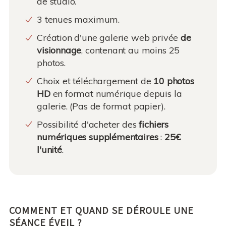
de studio.
3 tenues maximum.
Création d'une galerie web privée
de
visionnage
, contenant au moins 25
photos.
Choix et téléchargement de
10 photos
HD
en format numérique depuis la
galerie. (Pas de format papier).
Possibilité d'acheter des
fichiers
numériques supplémentaires
:
25€
l'unité
.
COMMENT ET QUAND SE DÉROULE UNE
SÉANCE ÉVEIL ?