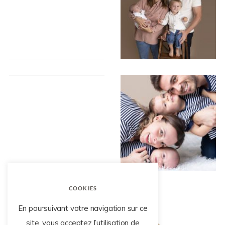
SÉANCE PHOTO BÉBÉ À
ENGHIEN LES BAINS PAR
SÉANCE ÉVEIL – STUDIO
LISE TRÉMENT
PHOTO- ENGHIEN LES BAIN
COOKIES
En poursuivant votre navigation sur ce
site, vous acceptez l’utilisation de