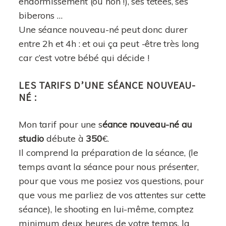
endormissement (ou non !), ses tétées, ses
biberons …
Une séance nouveau-né peut donc durer
entre 2h et 4h : et oui ça peut -être très long
car c’est votre bébé qui décide !
LES TARIFS D’UNE SÉANCE NOUVEAU-
NÉ :
Mon tarif pour une s
éance nouveau-né au
studio
débute à
350
€.
Il comprend la préparation de la séance, (le
temps avant la séance pour nous présenter,
pour que vous me posiez vos questions, pour
que vous me parliez de vos attentes sur cette
séance), le shooting en lui-même, comptez
minimum deux heures de votre temps, la