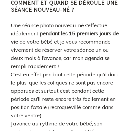
COMMENT ET QUAND SE DÉROULE UNE
SÉANCE NOUVEAU-NÉ ?
Une séance photo nouveau-né s’effectue
idéalement
pendant les 15 premiers jours de
vie
de votre bébé et je vous recommande
vivement de réserver votre séance un ou
deux mois à l’avance, car mon agenda se
rempli rapidement !
C’est en effet pendant cette période qu’il dort
le plus, que les coliques ne sont pas encore
apparues et surtout c’est pendant cette
période qu’il reste encore très facilement en
position fœtale (recroquevillé comme dans
votre ventre)
J’avance au rythme de votre bébé, son