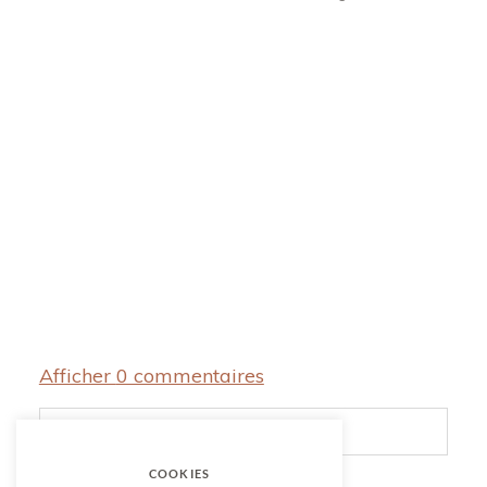
Afficher
0 commentaires
Add a comment...
COOKIES