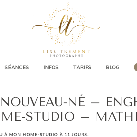
SÉANCES
INFOS
TARIFS
BLOG
 NOUVEAU-NÉ – ENGH
ME-STUDIO – MATHI
NU À MON HOME-STUDIO À 11 JOURS.