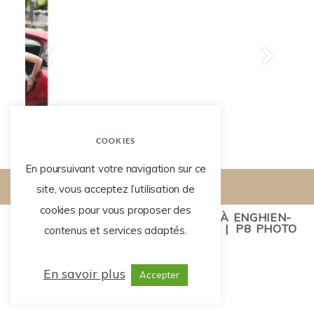
COOKIES
En poursuivant votre navigation sur ce
site, vous acceptez l’utilisation de
cookies pour vous proposer des
LISE TRÉMENT - PHOTOGRAPHE À ENGHIEN-
LES-BAINS
|
MENTIONS LÉGALES
|
P8 PHOTO
contenus et services adaptés.
BLOG
En savoir plus
Accepter