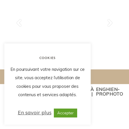
COOKIES
En poursuivant votre navigation sur ce
site, vous acceptez l’utilisation de
cookies pour vous proposer des
LISE TRÉMENT - PHOTOGRAPHE À ENGHIEN-
LES-BAINS
|
MENTIONS LÉGALES
|
PROPHOTO
contenus et services adaptés.
PHOTO BLOG
En savoir plus
Accepter